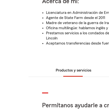
Acerca de mí:
Licenciatura en Administración de E
Agente de State Farm desde el 2011
Madre de veterano de la guerra de Ir
Oficina multilingüe: hablamos inglés y
Prestamos servicios a los condados de
Lincoln
Aceptamos transferencias desde fuer
Productos y servicios
Permítanos ayudarle a cr