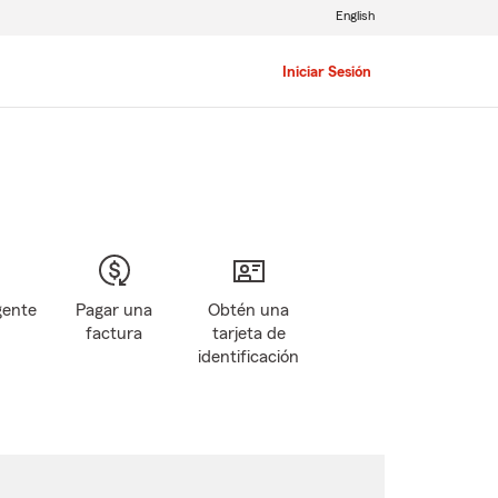
English
Iniciar Sesión
gente
Pagar una
Obtén una
factura
tarjeta de
identificación