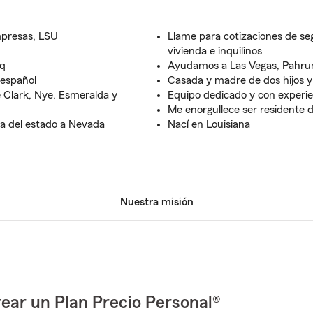
mpresas, LSU
Llame para cotizaciones de seg
vivienda e inquilinos
aq
Ayudamos a Las Vegas, Pahru
 español
Casada y madre de dos hijos y 
 Clark, Nye, Esmeralda y
Equipo dedicado y con experie
Me enorgullece ser residente 
a del estado a Nevada
Nací en Louisiana
Nuestra misión
ear un Plan Precio Personal®