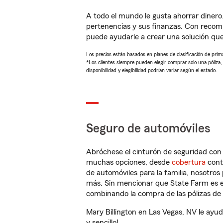
A todo el mundo le gusta ahorrar dinero
pertenencias y sus finanzas. Con recom
puede ayudarle a crear una solución qu
Los precios están basados en planes de clasificación de primas
*Los clientes siempre pueden elegir comprar solo una póliza
disponibilidad y elegibilidad podrían variar según el estado.
Seguro de automóviles
Abróchese el cinturón de seguridad co
muchas opciones, desde
cobertura
con
de automóviles para la familia, nosotro
más. Sin mencionar que State Farm es e
combinando la compra de las pólizas de 
Mary Billington en Las Vegas, NV le ayu
y sencillo!