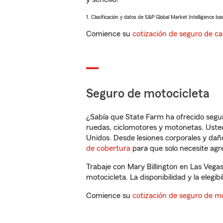
1. Clasificación y datos de S&P Global Market Intelligence ba
Comience su
cotización de seguro de ca
Seguro de motocicleta
¿Sabía que State Farm ha ofrecido segu
ruedas, ciclomotores y motonetas. Usted
Unidos. Desde lesiones corporales y dañ
de cobertura
para que solo necesite agre
Trabaje con Mary Billington en Las Vega
motocicleta. La disponibilidad y la elegib
Comience su
cotización de seguro de mo