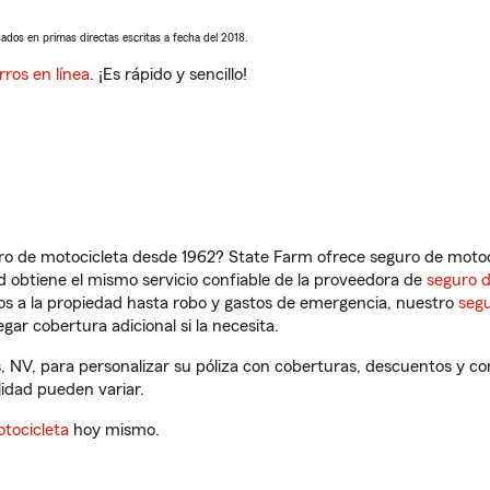
sados en primas directas escritas a fecha del 2018.
rros en línea
. ¡Es rápido y sencillo!
ro de motocicleta desde 1962? State Farm ofrece seguro de motoci
 obtiene el mismo servicio confiable de la proveedora de
seguro 
os a la propiedad hasta robo y gastos de emergencia, nuestro
segu
gar cobertura adicional si la necesita.
s, NV, para personalizar su póliza con coberturas, descuentos y 
ilidad pueden variar.
tocicleta
hoy mismo.