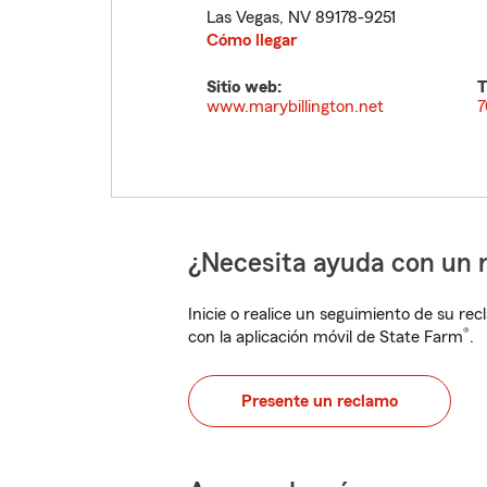
Las Vegas
,
NV
89178-9251
Cómo llegar
Sitio web:
T
www.marybillington.net
7
¿Necesita ayuda con un 
Inicie o realice un seguimiento de su rec
®
con la aplicación móvil de State Farm
.
Presente un reclamo