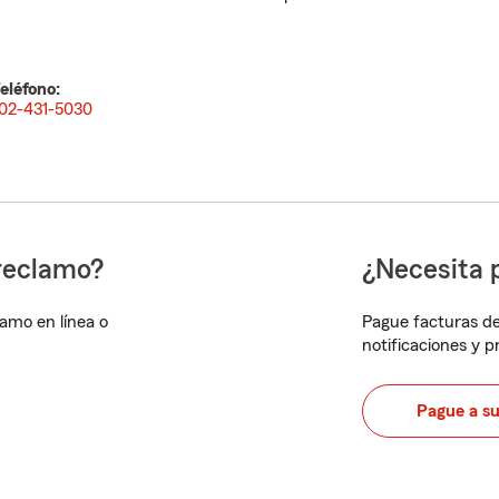
eléfono:
02-431-5030
reclamo?
¿Necesita 
lamo en línea o
Pague facturas de
notificaciones y 
Pague a s