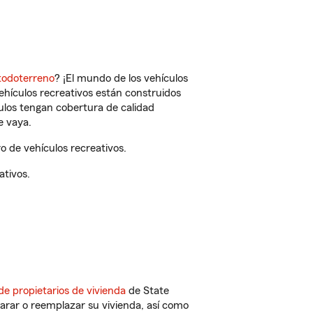
todoterreno
? ¡El mundo de los vehículos
vehículos recreativos están construidos
culos tengan cobertura de calidad
e vaya.
o de vehículos recreativos.
ativos.
de propietarios de vivienda
de State
arar o reemplazar su vivienda, así como