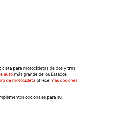
cleta para motocicletas de dos y tres
de auto
más grande de los Estados
ro de motocicleta
ofrece
más opciones
complementos opcionales para su