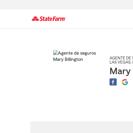
Comienzo
del
contenido
principal
AGENTE DE 
LAS VEGAS
,
Mary 