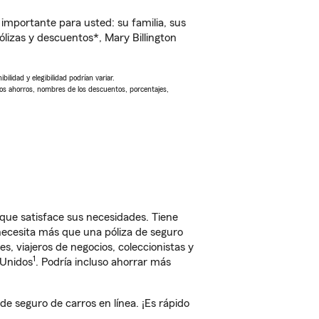
importante para usted: su familia, sus
izas y descuentos*, Mary Billington
ilidad y elegibilidad podrían variar.
Los ahorros, nombres de los descuentos, porcentajes,
que satisface sus necesidades. Tiene
 necesita más que una póliza de seguro
, viajeros de negocios, coleccionistas y
1
 Unidos
. Podría incluso ahorrar más
 seguro de carros en línea. ¡Es rápido